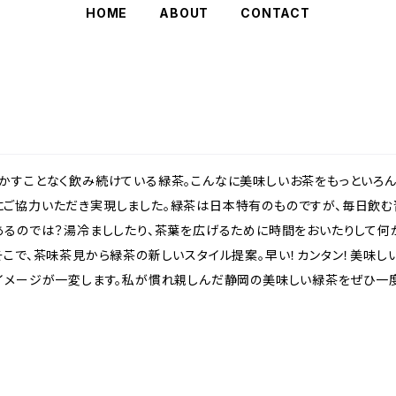
HOME
ABOUT
CONTACT
かすことなく飲み続けている緑茶。こんなに美味しいお茶をもっといろん
ご協力いただき実現しました。緑茶は日本特有のものですが、毎日飲む
あるのでは？湯冷まししたり、茶葉を広げるために時間をおいたりして
そこで、茶味茶見から緑茶の新しいスタイル提案。早い！カンタン！美味し
イメージが一変します。私が慣れ親しんだ静岡の美味しい緑茶をぜひ一度