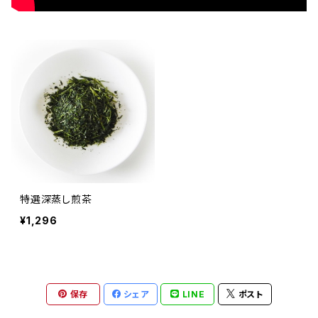
特選深蒸し煎茶
¥1,296
保存
シェア
LINE
ポスト